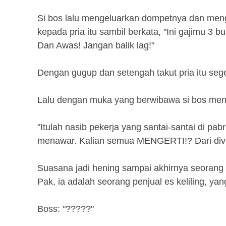
Si bos lalu mengeluarkan dompetnya dan men
kepada pria itu sambil berkata, "Ini gajimu 3 b
Dan Awas! Jangan balik lag!"
Dengan gugup dan setengah takut pria itu sege
Lalu dengan muka yang berwibawa si bos mende
"Itulah nasib pekerja yang santai-santai di pab
menawar. Kalian semua MENGERTI!? Dari divis
Suasana jadi hening sampai akhirnya seorang st
Pak, ia adalah seorang penjual es keliling, y
Boss: "?????"