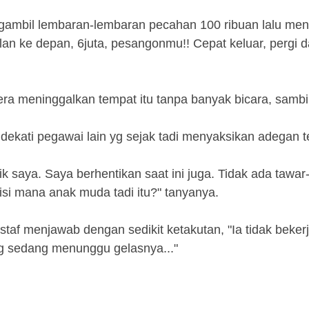
gambil lembaran-lembaran pecahan 100 ribuan lalu me
ulan ke depan, 6juta, pesangonmu!! Cepat keluar, pergi da
ra meninggalkan tempat itu tanpa banyak bicara, sambil
kati pegawai lain yg sejak tadi menyaksikan adegan t
rik saya. Saya berhentikan saat ini juga. Tidak ada tawar
i mana anak muda tadi itu?" tanyanya.
af menjawab dengan sedikit ketakutan, "Ia tidak bekerja
ang sedang menunggu gelasnya..."