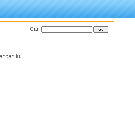
Cari
angan itu