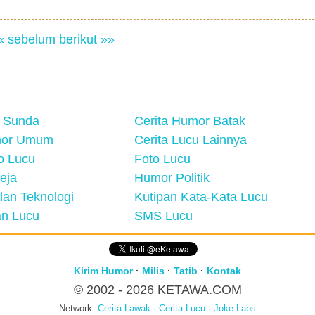
« sebelum
berikut »»
 Sunda
Cerita Humor Batak
mor Umum
Cerita Lucu Lainnya
eo Lucu
Foto Lucu
eja
Humor Politik
an Teknologi
Kutipan Kata-Kata Lucu
n Lucu
SMS Lucu
Kirim Humor
·
Milis
·
Tatib
·
Kontak
© 2002 - 2026
KETAWA.COM
Network:
Cerita Lawak
·
Cerita Lucu
·
Joke Labs