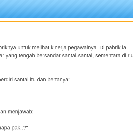
riknya untuk melihat kinerja pegawainya. Di pabrik ia
 yang tengah bersandar santai-santai, sementara di ru
diri santai itu dan bertanya:
 dan menjawab:
napa pak..?"