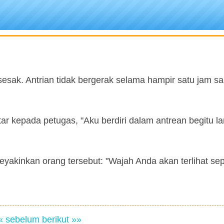
sesak. Antrian tidak bergerak selama hampir satu jam s
r kepada petugas, "Aku berdiri dalam antrean begitu la
eyakinkan orang tersebut: "Wajah Anda akan terlihat sepe
« sebelum
berikut »»