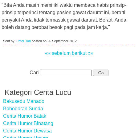
"Bila Anda masih memiliki waktu membaca habis prinsip-
prinsip terperinci tentang pasien gawat darurat ini, berarti
penyakit Anda tidak termasuk gawat darurat. Berarti Anda
boleh datang berobat besok pagi pada jam kerja."
Sent by:
Peter Tan
posted on
26 September 2012
«« sebelum
berikut »»
Cari
Kategori Cerita Lucu
Bakusedu Manado
Bobodoran Sunda
Cerita Humor Batak
Cerita Humor Binatang
Cerita Humor Dewasa