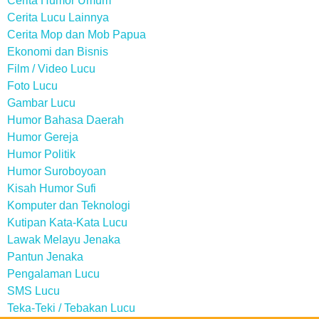
Cerita Humor Umum
Cerita Lucu Lainnya
Cerita Mop dan Mob Papua
Ekonomi dan Bisnis
Film / Video Lucu
Foto Lucu
Gambar Lucu
Humor Bahasa Daerah
Humor Gereja
Humor Politik
Humor Suroboyoan
Kisah Humor Sufi
Komputer dan Teknologi
Kutipan Kata-Kata Lucu
Lawak Melayu Jenaka
Pantun Jenaka
Pengalaman Lucu
SMS Lucu
Teka-Teki / Tebakan Lucu