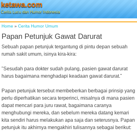
ketawa.com
Cerita Lucu dan Humor Indonesia
Home
»
Cerita Humor Umum
Papan Petunjuk Gawat Darurat
Sebuah papan petunjuk tergantung di pintu depan sebuah
rumah sakit umum, isinya kira-kira:
"Sesudah para dokter sudah pulang, pasien gawat darurat
harus bagaimana menghadapi keadaan gawat darurat."
Papan petunjuk tersebut membeberkan berbagai prinsip yang
perlu diperhatikan secara terperinci, misalnya di mana pasien
dapat mencari para juru rawat, bagaimana caranya
menghubungi mereka, dan sebelum mereka datang kemari
kita sendiri harus melakukan apa saja dan seterusnya. Papan
petunjuk itu akhirnya mengakhiri tulisannya sebagai berikut: