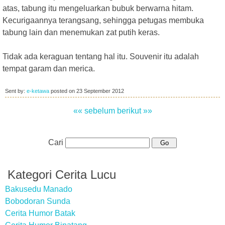
atas, tabung itu mengeluarkan bubuk berwarna hitam.
Kecurigaannya terangsang, sehingga petugas membuka
tabung lain dan menemukan zat putih keras.
Tidak ada keraguan tentang hal itu. Souvenir itu adalah
tempat garam dan merica.
Sent by:
e-ketawa
posted on
23 September 2012
«« sebelum
berikut »»
Cari
Kategori Cerita Lucu
Bakusedu Manado
Bobodoran Sunda
Cerita Humor Batak