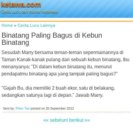
ketawa.com
Cerita Lucu dan Humor Indonesia
Home
»
Cerita Lucu Lainnya
Binatang Paling Bagus di Kebun
Binatang
Sesudah Marry bersama teman-teman sepermainannya di
Taman Kanak-kanak pulang dari sebuah kebun binatang, Ibu
menanyanya: "Di dalam kebun binatang itu, menurut
pendapatmu binatang apa yang tampak paling bagus?"
"Gajah Bu, dia memiliki 2 buah ekor, satu di belakang,
sedangkan satunya lagi di depan." Jawab Marry.
Sent by:
Peter Tan
posted on
20 September 2012
«« sebelum
berikut »»