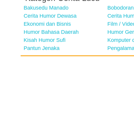
Bakusedu Manado
Bobodoran
Cerita Humor Dewasa
Cerita Hu
Ekonomi dan Bisnis
Film / Vid
Humor Bahasa Daerah
Humor Ger
Kisah Humor Sufi
Komputer d
Pantun Jenaka
Pengalama