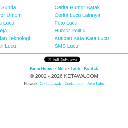
 Sunda
Cerita Humor Batak
mor Umum
Cerita Lucu Lainnya
eo Lucu
Foto Lucu
eja
Humor Politik
an Teknologi
Kutipan Kata-Kata Lucu
n Lucu
SMS Lucu
Kirim Humor
·
Milis
·
Tatib
·
Kontak
© 2002 - 2026
KETAWA.COM
Network:
Cerita Lawak
·
Cerita Lucu
·
Joke Labs