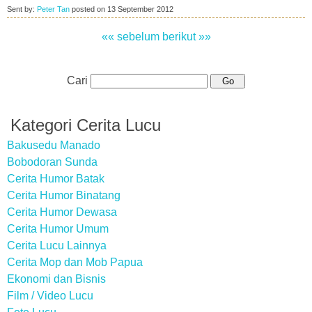
Sent by:
Peter Tan
posted on
13 September 2012
«« sebelum
berikut »»
Cari
Kategori Cerita Lucu
Bakusedu Manado
Bobodoran Sunda
Cerita Humor Batak
Cerita Humor Binatang
Cerita Humor Dewasa
Cerita Humor Umum
Cerita Lucu Lainnya
Cerita Mop dan Mob Papua
Ekonomi dan Bisnis
Film / Video Lucu