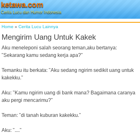
ketawa.com
Cerita Lucu dan Humor Indonesia
Home
»
Cerita Lucu Lainnya
Mengirim Uang Untuk Kakek
Aku meneleponi salah seorang teman,aku bertanya:
"Sekarang kamu sedang kerja apa?"
Temanku itu berkata: "Aku sedang ngirim sedikit uang untuk
kakekku."
Aku: "Kamu ngirim uang di bank mana? Bagaimana caranya
aku pergi mencarimu?"
Teman: "di tanah kuburan kakekku."
Aku: "...."