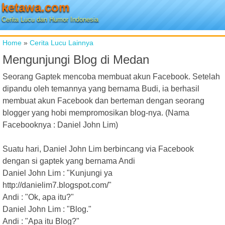
ketawa.com
Cerita Lucu dan Humor Indonesia
Home
»
Cerita Lucu Lainnya
Mengunjungi Blog di Medan
Seorang Gaptek mencoba membuat akun Facebook. Setelah
dipandu oleh temannya yang bernama Budi, ia berhasil
membuat akun Facebook dan berteman dengan seorang
blogger yang hobi mempromosikan blog-nya. (Nama
Facebooknya : Daniel John Lim)
Suatu hari, Daniel John Lim berbincang via Facebook
dengan si gaptek yang bernama Andi
Daniel John Lim : "Kunjungi ya
http://danielim7.blogspot.com/"
Andi : "Ok, apa itu?"
Daniel John Lim : "Blog."
Andi : "Apa itu Blog?"