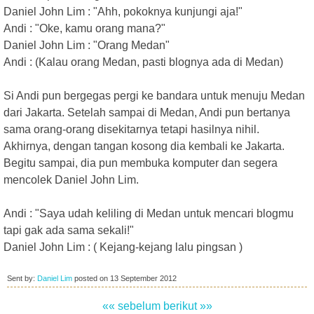
Daniel John Lim : "Ahh, pokoknya kunjungi aja!"
Andi : "Oke, kamu orang mana?"
Daniel John Lim : "Orang Medan"
Andi : (Kalau orang Medan, pasti blognya ada di Medan)
Si Andi pun bergegas pergi ke bandara untuk menuju Medan
dari Jakarta. Setelah sampai di Medan, Andi pun bertanya
sama orang-orang disekitarnya tetapi hasilnya nihil.
Akhirnya, dengan tangan kosong dia kembali ke Jakarta.
Begitu sampai, dia pun membuka komputer dan segera
mencolek Daniel John Lim.
Andi : "Saya udah keliling di Medan untuk mencari blogmu
tapi gak ada sama sekali!"
Daniel John Lim : ( Kejang-kejang lalu pingsan )
Sent by:
Daniel Lim
posted on
13 September 2012
«« sebelum
berikut »»