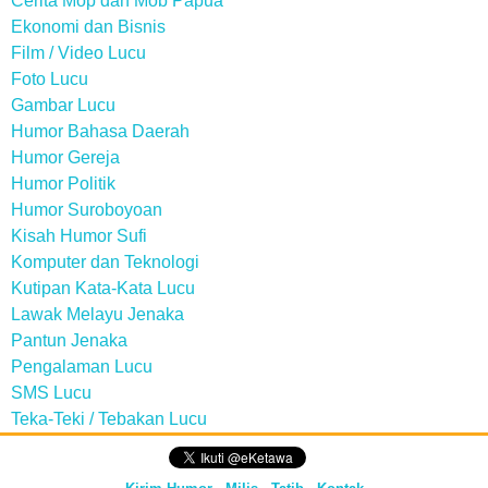
Cerita Mop dan Mob Papua
Ekonomi dan Bisnis
Film / Video Lucu
Foto Lucu
Gambar Lucu
Humor Bahasa Daerah
Humor Gereja
Humor Politik
Humor Suroboyoan
Kisah Humor Sufi
Komputer dan Teknologi
Kutipan Kata-Kata Lucu
Lawak Melayu Jenaka
Pantun Jenaka
Pengalaman Lucu
SMS Lucu
Teka-Teki / Tebakan Lucu