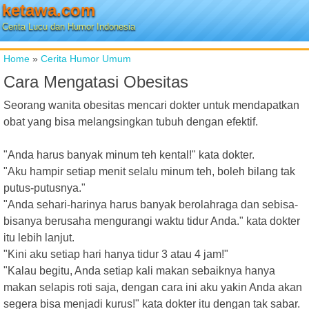
ketawa.com
Cerita Lucu dan Humor Indonesia
Home
»
Cerita Humor Umum
Cara Mengatasi Obesitas
Seorang wanita obesitas mencari dokter untuk mendapatkan
obat yang bisa melangsingkan tubuh dengan efektif.
"Anda harus banyak minum teh kental!" kata dokter.
"Aku hampir setiap menit selalu minum teh, boleh bilang tak
putus-putusnya."
"Anda sehari-harinya harus banyak berolahraga dan sebisa-
bisanya berusaha mengurangi waktu tidur Anda." kata dokter
itu lebih lanjut.
"Kini aku setiap hari hanya tidur 3 atau 4 jam!"
"Kalau begitu, Anda setiap kali makan sebaiknya hanya
makan selapis roti saja, dengan cara ini aku yakin Anda akan
segera bisa menjadi kurus!" kata dokter itu dengan tak sabar.