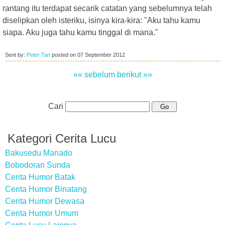
rantang itu terdapat secarik catatan yang sebelumnya telah
diselipkan oleh isteriku, isinya kira-kira: "Aku tahu kamu
siapa. Aku juga tahu kamu tinggal di mana."
Sent by:
Peter Tan
posted on
07 September 2012
«« sebelum
berikut »»
Cari
Kategori Cerita Lucu
Bakusedu Manado
Bobodoran Sunda
Cerita Humor Batak
Cerita Humor Binatang
Cerita Humor Dewasa
Cerita Humor Umum