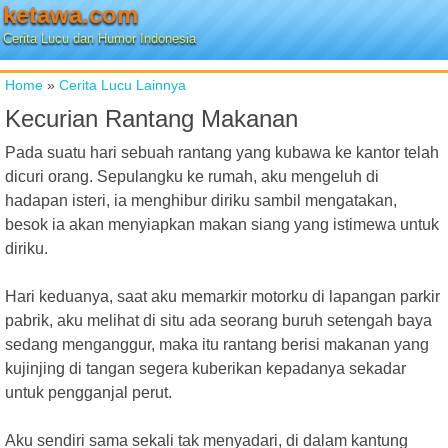
ketawa.com
Cerita Lucu dan Humor Indonesia
Home
»
Cerita Lucu Lainnya
Kecurian Rantang Makanan
Pada suatu hari sebuah rantang yang kubawa ke kantor telah
dicuri orang. Sepulangku ke rumah, aku mengeluh di
hadapan isteri, ia menghibur diriku sambil mengatakan,
besok ia akan menyiapkan makan siang yang istimewa untuk
diriku.
Hari keduanya, saat aku memarkir motorku di lapangan parkir
pabrik, aku melihat di situ ada seorang buruh setengah baya
sedang menganggur, maka itu rantang berisi makanan yang
kujinjing di tangan segera kuberikan kepadanya sekadar
untuk pengganjal perut.
Aku sendiri sama sekali tak menyadari, di dalam kantung