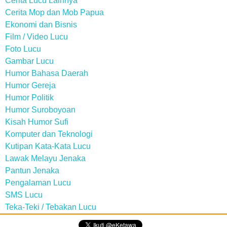
Cerita Lucu Lainnya
Cerita Mop dan Mob Papua
Ekonomi dan Bisnis
Film / Video Lucu
Foto Lucu
Gambar Lucu
Humor Bahasa Daerah
Humor Gereja
Humor Politik
Humor Suroboyoan
Kisah Humor Sufi
Komputer dan Teknologi
Kutipan Kata-Kata Lucu
Lawak Melayu Jenaka
Pantun Jenaka
Pengalaman Lucu
SMS Lucu
Teka-Teki / Tebakan Lucu