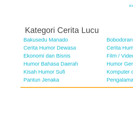
«
Kategori Cerita Lucu
Bakusedu Manado
Bobodoran
Cerita Humor Dewasa
Cerita Hu
Ekonomi dan Bisnis
Film / Vid
Humor Bahasa Daerah
Humor Ger
Kisah Humor Sufi
Komputer d
Pantun Jenaka
Pengalama