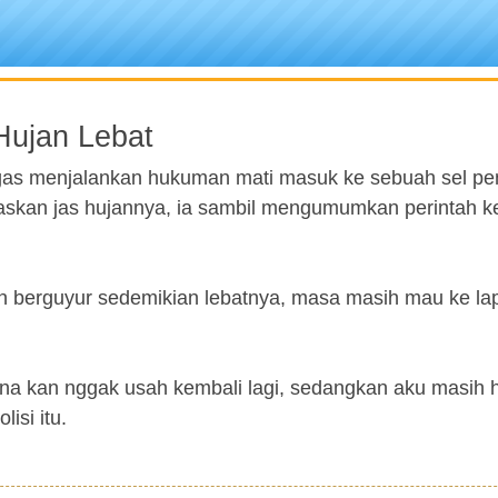
Hujan Lebat
tugas menjalankan hukuman mati masuk ke sebuah sel pe
baskan jas hujannya, ia sambil mengumumkan perintah 
n berguyur sedemikian lebatnya, masa masih mau ke l
ana kan nggak usah kembali lagi, sedangkan aku masih 
isi itu.