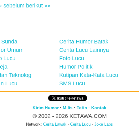
« sebelum
berikut »»
 Sunda
Cerita Humor Batak
mor Umum
Cerita Lucu Lainnya
eo Lucu
Foto Lucu
eja
Humor Politik
an Teknologi
Kutipan Kata-Kata Lucu
n Lucu
SMS Lucu
Kirim Humor
·
Milis
·
Tatib
·
Kontak
© 2002 - 2026
KETAWA.COM
Network:
Cerita Lawak
·
Cerita Lucu
·
Joke Labs