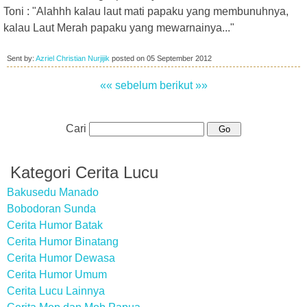
Toni : "Alahhh kalau laut mati papaku yang membunuhnya,
kalau Laut Merah papaku yang mewarnainya..."
Sent by:
Azriel Christian Nurjijik
posted on
05 September 2012
«« sebelum
berikut »»
Cari
Kategori Cerita Lucu
Bakusedu Manado
Bobodoran Sunda
Cerita Humor Batak
Cerita Humor Binatang
Cerita Humor Dewasa
Cerita Humor Umum
Cerita Lucu Lainnya