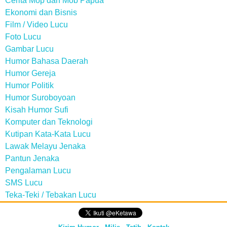
Cerita Mop dan Mob Papua
Ekonomi dan Bisnis
Film / Video Lucu
Foto Lucu
Gambar Lucu
Humor Bahasa Daerah
Humor Gereja
Humor Politik
Humor Suroboyoan
Kisah Humor Sufi
Komputer dan Teknologi
Kutipan Kata-Kata Lucu
Lawak Melayu Jenaka
Pantun Jenaka
Pengalaman Lucu
SMS Lucu
Teka-Teki / Tebakan Lucu