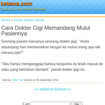
ketawa.com
Cerita Lucu dan Humor Indonesia
Home
»
Cerita Humor Umum
Cara Dokter Gigi Memandang Mulut
Pasiennya
Seorang pasien menanya seorang dokter gigi: "Anda
sepanjang hari memasukkan tangan ke mulut orang apa tak
merasa jijik?"
"Aku hanya menganggap bahwa tanganku itu telah masuk ke
saku yang berisikan dompet," jawab dokter gigi itu.
Sent by:
Peter Tan
posted on
05 September 2012
«« sebelum
berikut »»
Cari