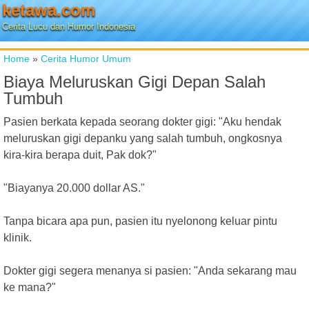
ketawa.com
Cerita Lucu dan Humor Indonesia
Home
»
Cerita Humor Umum
Biaya Meluruskan Gigi Depan Salah
Tumbuh
Pasien berkata kepada seorang dokter gigi: "Aku hendak
meluruskan gigi depanku yang salah tumbuh, ongkosnya
kira-kira berapa duit, Pak dok?"
"Biayanya 20.000 dollar AS."
Tanpa bicara apa pun, pasien itu nyelonong keluar pintu
klinik.
Dokter gigi segera menanya si pasien: "Anda sekarang mau
ke mana?"