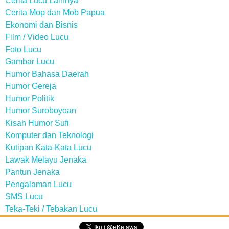
Cerita Lucu Lainnya
Cerita Mop dan Mob Papua
Ekonomi dan Bisnis
Film / Video Lucu
Foto Lucu
Gambar Lucu
Humor Bahasa Daerah
Humor Gereja
Humor Politik
Humor Suroboyoan
Kisah Humor Sufi
Komputer dan Teknologi
Kutipan Kata-Kata Lucu
Lawak Melayu Jenaka
Pantun Jenaka
Pengalaman Lucu
SMS Lucu
Teka-Teki / Tebakan Lucu