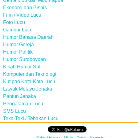
Cerita Mop dan Mob Papua
Ekonomi dan Bisnis
Film / Video Lucu
Foto Lucu
Gambar Lucu
Humor Bahasa Daerah
Humor Gereja
Humor Politik
Humor Suroboyoan
Kisah Humor Sufi
Komputer dan Teknologi
Kutipan Kata-Kata Lucu
Lawak Melayu Jenaka
Pantun Jenaka
Pengalaman Lucu
SMS Lucu
Teka-Teki / Tebakan Lucu