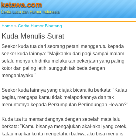
ketawa.com
Cerita Lucu dan Humor Indonesia
Home
»
Cerita Humor Binatang
Kuda Menulis Surat
Seekor kuda tua dari seorang petani menggerutu kepada
seekor kuda lainnya: "Majikanku dari pagi sampai malam
selalu menyuruh diriku melakukan pekerjaan yang paling
kotor dan paling letih, sungguh tak beda dengan
menganiayaku."
Seekor kuda lainnya yang diajak bicara itu berkata: "Kalau
begitu, mengapa kamu tidak melaporkannya dan tak
menuntutnya kepada Perkumpulan Perlindungan Hewan?"
Kuda tua itu memandangnya dengan sebelah mata lalu
berkata: "Kamu bisanya mengajukan akal-akal yang cetek,
kalau majikanku itu mengetahui bahwa aku bisa menulis