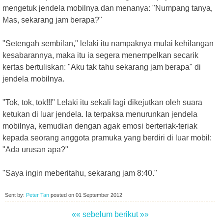
mengetuk jendela mobilnya dan menanya: "Numpang tanya,
Mas, sekarang jam berapa?"
"Setengah sembilan," lelaki itu nampaknya mulai kehilangan
kesabarannya, maka itu ia segera menempelkan secarik
kertas bertuliskan: "Aku tak tahu sekarang jam berapa" di
jendela mobilnya.
"Tok, tok, tok!!!" Lelaki itu sekali lagi dikejutkan oleh suara
ketukan di luar jendela. Ia terpaksa menurunkan jendela
mobilnya, kemudian dengan agak emosi berteriak-teriak
kepada seorang anggota pramuka yang berdiri di luar mobil:
"Ada urusan apa?"
"Saya ingin meberitahu, sekarang jam 8:40."
Sent by:
Peter Tan
posted on
01 September 2012
«« sebelum
berikut »»