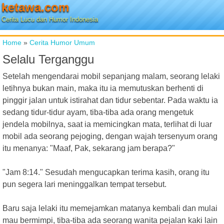
ketawa.com
Cerita Lucu dan Humor Indonesia
Home
»
Cerita Humor Umum
Selalu Terganggu
Setelah mengendarai mobil sepanjang malam, seorang lelaki
letihnya bukan main, maka itu ia memutuskan berhenti di
pinggir jalan untuk istirahat dan tidur sebentar. Pada waktu ia
sedang tidur-tidur ayam, tiba-tiba ada orang mengetuk
jendela mobilnya, saat ia memicingkan mata, terlihat di luar
mobil ada seorang pejoging, dengan wajah tersenyum orang
itu menanya: "Maaf, Pak, sekarang jam berapa?"
"Jam 8:14." Sesudah mengucapkan terima kasih, orang itu
pun segera lari meninggalkan tempat tersebut.
Baru saja lelaki itu memejamkan matanya kembali dan mulai
mau bermimpi, tiba-tiba ada seorang wanita pejalan kaki lain