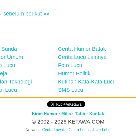
« sebelum
berikut »»
 Sunda
Cerita Humor Batak
mor Umum
Cerita Lucu Lainnya
eo Lucu
Foto Lucu
eja
Humor Politik
an Teknologi
Kutipan Kata-Kata Lucu
n Lucu
SMS Lucu
Kirim Humor
·
Milis
·
Tatib
·
Kontak
© 2002 - 2026
KETAWA.COM
Network:
Cerita Lawak
·
Cerita Lucu
·
Joke Labs