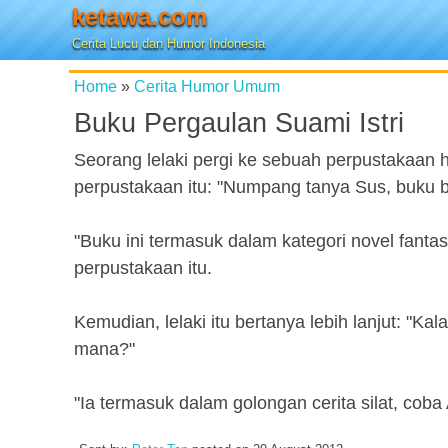
ketawa.com
Cerita Lucu dan Humor Indonesia
Home
»
Cerita Humor Umum
Buku Pergaulan Suami Istri
Seorang lelaki pergi ke sebuah perpustakaa
perpustakaan itu: "Numpang tanya Sus, buku b
"Buku ini termasuk dalam kategori novel fantasi
perpustakaan itu.
Kemudian, lelaki itu bertanya lebih lanjut: "Kal
mana?"
"Ia termasuk dalam golongan cerita silat, coba A