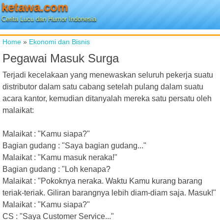
ketawa.com
Cerita Lucu dan Humor Indonesia
Home
»
Ekonomi dan Bisnis
Pegawai Masuk Surga
Terjadi kecelakaan yang menewaskan seluruh pekerja suatu
distributor dalam satu cabang setelah pulang dalam suatu
acara kantor, kemudian ditanyalah mereka satu persatu oleh
malaikat:
Malaikat : "Kamu siapa?"
Bagian gudang : "Saya bagian gudang..."
Malaikat : "Kamu masuk neraka!"
Bagian gudang : "Loh kenapa?
Malaikat : "Pokoknya neraka. Waktu Kamu kurang barang
teriak-teriak. Giliran barangnya lebih diam-diam saja. Masuk!"
Malaikat : "Kamu siapa?"
CS : "Saya Customer Service..."