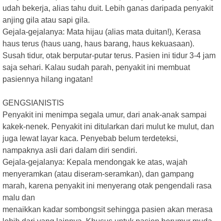
udah bekerja, alias tahu duit. Lebih ganas daripada penyakit
anjing gila atau sapi gila.
Gejala-gejalanya: Mata hijau (alias mata duitan!), Kerasa
haus terus (haus uang, haus barang, haus kekuasaan).
Susah tidur, otak berputar-putar terus. Pasien ini tidur 3-4 jam
saja sehari. Kalau sudah parah, penyakit ini membuat
pasiennya hilang ingatan!
GENGSIANISTIS
Penyakit ini menimpa segala umur, dari anak-anak sampai
kakek-nenek. Penyakit ini ditularkan dari mulut ke mulut, dan
juga lewat layar kaca. Penyebab belum terdeteksi,
nampaknya asli dari dalam diri sendiri.
Gejala-gejalanya: Kepala mendongak ke atas, wajah
menyeramkan (atau diseram-seramkan), dan gampang
marah, karena penyakit ini menyerang otak pengendali rasa
malu dan
menaikkan kadar sombongsit sehingga pasien akan merasa