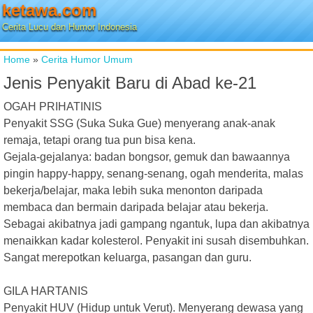
ketawa.com
Cerita Lucu dan Humor Indonesia
Home
»
Cerita Humor Umum
Jenis Penyakit Baru di Abad ke-21
OGAH PRIHATINIS
Penyakit SSG (Suka Suka Gue) menyerang anak-anak
remaja, tetapi orang tua pun bisa kena.
Gejala-gejalanya: badan bongsor, gemuk dan bawaannya
pingin happy-happy, senang-senang, ogah menderita, malas
bekerja/belajar, maka lebih suka menonton daripada
membaca dan bermain daripada belajar atau bekerja.
Sebagai akibatnya jadi gampang ngantuk, lupa dan akibatnya
menaikkan kadar kolesterol. Penyakit ini susah disembuhkan.
Sangat merepotkan keluarga, pasangan dan guru.
GILA HARTANIS
Penyakit HUV (Hidup untuk Verut). Menyerang dewasa yang