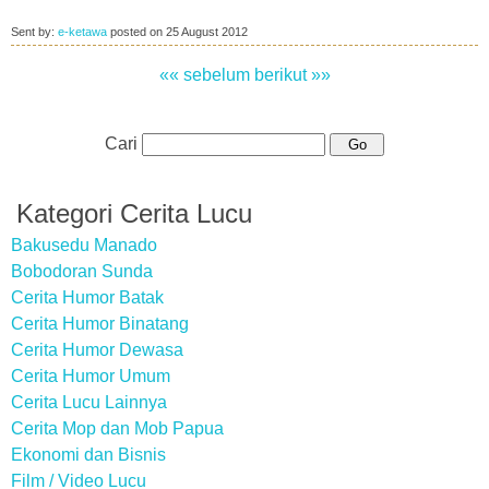
Sent by:
e-ketawa
posted on
25 August 2012
«« sebelum
berikut »»
Cari
Kategori Cerita Lucu
Bakusedu Manado
Bobodoran Sunda
Cerita Humor Batak
Cerita Humor Binatang
Cerita Humor Dewasa
Cerita Humor Umum
Cerita Lucu Lainnya
Cerita Mop dan Mob Papua
Ekonomi dan Bisnis
Film / Video Lucu