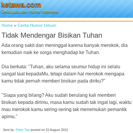
ketawa.com
Cerita Lucu dan Humor Indonesia
Home
»
Cerita Humor Umum
Tidak Mendengar Bisikan Tuhan
Ada orang sakit dan meninggal karena banyak merokok, dia
kemudian naik ke sorga menghadap ke Tuhan.
Dia berkata: "Tuhan, aku selama seumur hidup ini selalu
sangat taat kepadaMu, tetapi dalam hal merokok mengapa
kamu tidak pernah memberi bisikan pada diriku?"
"Siapa yang bilang? Aku sudah berulang kali memberi
bisikan kepada dirimu, masa kamu sudah tak ingat lagi, waktu
mau merokok kamu sering-sering tak menemukan pemantik
apimu."
Sent by:
Peter Tan
posted on
22 August 2012