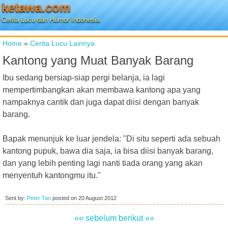
ketawa.com
Cerita Lucu dan Humor Indonesia
Home
»
Cerita Lucu Lainnya
Kantong yang Muat Banyak Barang
Ibu sedang bersiap-siap pergi belanja, ia lagi
mempertimbangkan akan membawa kantong apa yang
nampaknya cantik dan juga dapat diisi dengan banyak
barang.
Bapak menunjuk ke luar jendela: "Di situ seperti ada sebuah
kantong pupuk, bawa dia saja, ia bisa diisi banyak barang,
dan yang lebih penting lagi nanti tiada orang yang akan
menyentuh kantongmu itu."
Sent by:
Peter Tan
posted on
20 August 2012
«« sebelum
berikut »»