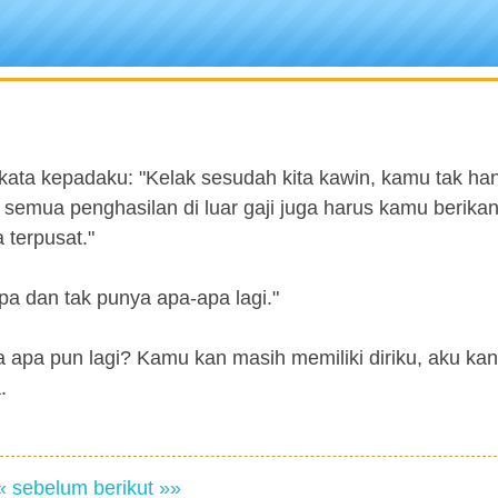
kata kepadaku: "Kelak sesudah kita kawin, kamu tak ha
semua penghasilan di luar gaji juga harus kamu berika
 terpusat."
pa dan tak punya apa-apa lagi."
apa pun lagi? Kamu kan masih memiliki diriku, aku kan
.
« sebelum
berikut »»