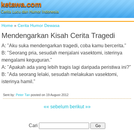
ketawa.com
Cerita Lucu dan Humor Indonesia
Home
»
Cerita Humor Dewasa
Mendengarkan Kisah Cerita Tragedi
A: "Aku suka mendengarkan tragedi, coba kamu bercerita."
B: "Seorang pria, sesudah menjalani vasektomi, isterinya
mengalami keguguran."
A: "Apakah ada yang lebih tragis lagi daripada peristiwa ini?"
B: "Ada seorang lelaki, sesudah melakukan vasektomi,
isterinya hamil."
Sent by:
Peter Tan
posted on
19 August 2012
«« sebelum
berikut »»
Cari