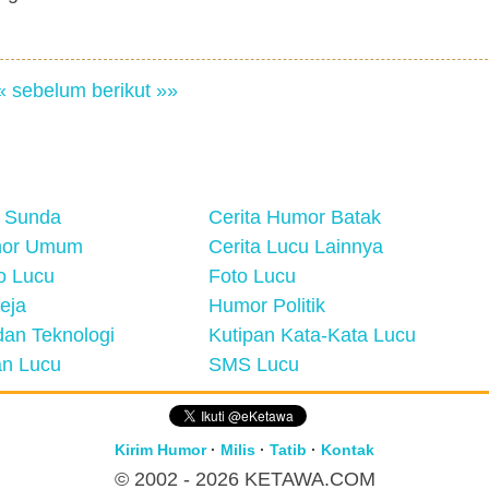
« sebelum
berikut »»
 Sunda
Cerita Humor Batak
mor Umum
Cerita Lucu Lainnya
eo Lucu
Foto Lucu
eja
Humor Politik
an Teknologi
Kutipan Kata-Kata Lucu
n Lucu
SMS Lucu
Kirim Humor
·
Milis
·
Tatib
·
Kontak
© 2002 - 2026
KETAWA.COM