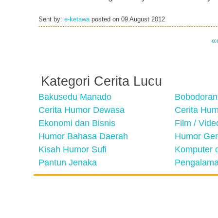
Sent by:
e-ketawa
posted on
09 August 2012
«
Kategori Cerita Lucu
Bakusedu Manado
Bobodoran
Cerita Humor Dewasa
Cerita Hu
Ekonomi dan Bisnis
Film / Vid
Humor Bahasa Daerah
Humor Ger
Kisah Humor Sufi
Komputer d
Pantun Jenaka
Pengalama