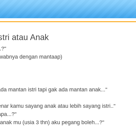
tri atau Anak
.?"
(Jawabnya dengan mantaap)
ada mantan istri tapi gak ada mantan anak..."
-benar kamu sayang anak atau lebih sayang istri.."
apa...?"
o anak mu (usia 3 thn) aku pegang boleh...?"