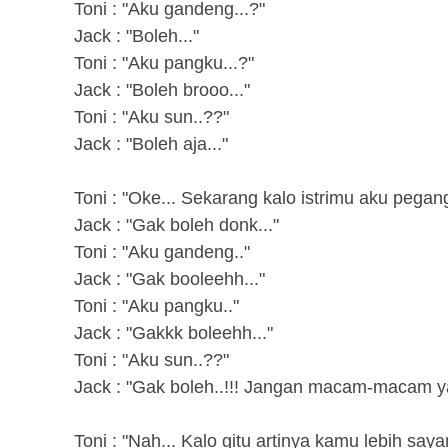
Toni : "Aku gandeng...?"
Jack : "Boleh..."
Toni : "Aku pangku...?"
Jack : "Boleh brooo..."
Toni : "Aku sun..??"
Jack : "Boleh aja..."
Toni : "Oke... Sekarang kalo istrimu aku pegan
Jack : "Gak boleh donk..."
Toni : "Aku gandeng.."
Jack : "Gak booleehh..."
Toni : "Aku pangku.."
Jack : "Gakkk boleehh..."
Toni : "Aku sun..??"
Jack : "Gak boleh..!!! Jangan macam-macam ya.
Toni : "Nah... Kalo gitu artinya kamu lebih sayan