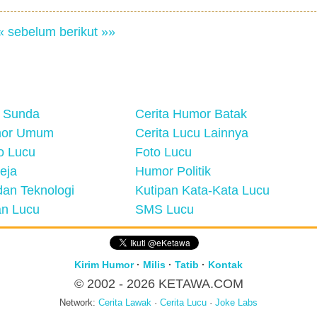
« sebelum
berikut »»
 Sunda
Cerita Humor Batak
mor Umum
Cerita Lucu Lainnya
eo Lucu
Foto Lucu
eja
Humor Politik
an Teknologi
Kutipan Kata-Kata Lucu
n Lucu
SMS Lucu
Kirim Humor
·
Milis
·
Tatib
·
Kontak
© 2002 - 2026
KETAWA.COM
Network:
Cerita Lawak
·
Cerita Lucu
·
Joke Labs