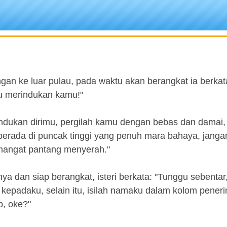
gan ke luar pulau, pada waktu akan berangkat ia berka
alu merindukan kamu!"
rindukan dirimu, pergilah kamu dengan bebas dan damai,
erada di puncak tinggi yang penuh mara bahaya, jangan
mangat pantang menyerah."
 dan siap berangkat, isteri berkata: "Tunggu sebentar
kepadaku, selain itu, isilah namaku dalam kolom pener
p, oke?"