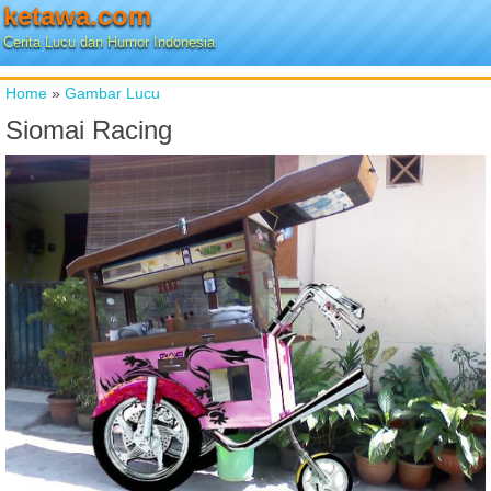
ketawa.com
Cerita Lucu dan Humor Indonesia
Home
»
Gambar Lucu
Siomai Racing