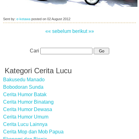
Sent by:
e-ketawa
posted on
02 August 2012
«« sebelum
berikut »»
Cari
Kategori Cerita Lucu
Bakusedu Manado
Bobodoran Sunda
Cerita Humor Batak
Cerita Humor Binatang
Cerita Humor Dewasa
Cerita Humor Umum
Cerita Lucu Lainnya
Cerita Mop dan Mob Papua