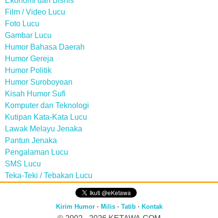
Ekonomi dan Bisnis
Film / Video Lucu
Foto Lucu
Gambar Lucu
Humor Bahasa Daerah
Humor Gereja
Humor Politik
Humor Suroboyoan
Kisah Humor Sufi
Komputer dan Teknologi
Kutipan Kata-Kata Lucu
Lawak Melayu Jenaka
Pantun Jenaka
Pengalaman Lucu
SMS Lucu
Teka-Teki / Tebakan Lucu
Kirim Humor
·
Milis
·
Tatib
·
Kontak