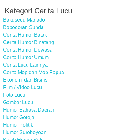
Kategori Cerita Lucu
Bakusedu Manado
Bobodoran Sunda
Cerita Humor Batak
Cerita Humor Binatang
Cerita Humor Dewasa
Cerita Humor Umum
Cerita Lucu Lainnya
Cerita Mop dan Mob Papua
Ekonomi dan Bisnis
Film / Video Lucu
Foto Lucu
Gambar Lucu
Humor Bahasa Daerah
Humor Gereja
Humor Politik
Humor Suroboyoan
Kisah Humor Sufi