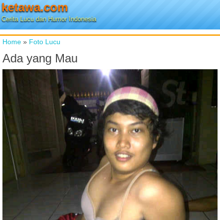
ketawa.com
Cerita Lucu dan Humor Indonesia
Home
»
Foto Lucu
Ada yang Mau