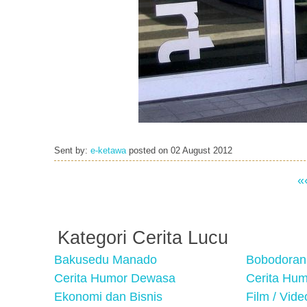
Sent by:
e-ketawa
posted on
02 August 2012
«
Kategori Cerita Lucu
Bakusedu Manado
Bobodoran
Cerita Humor Dewasa
Cerita Hu
Ekonomi dan Bisnis
Film / Vid