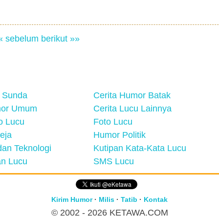
« sebelum
berikut »»
 Sunda
Cerita Humor Batak
mor Umum
Cerita Lucu Lainnya
eo Lucu
Foto Lucu
eja
Humor Politik
an Teknologi
Kutipan Kata-Kata Lucu
n Lucu
SMS Lucu
Kirim Humor
·
Milis
·
Tatib
·
Kontak
© 2002 - 2026
KETAWA.COM