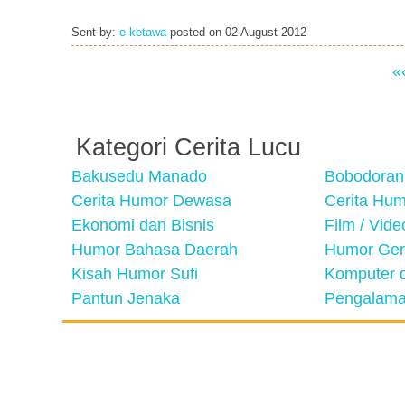
Sent by:
e-ketawa
posted on
02 August 2012
«
Kategori Cerita Lucu
Bakusedu Manado
Bobodoran
Cerita Humor Dewasa
Cerita Hu
Ekonomi dan Bisnis
Film / Vid
Humor Bahasa Daerah
Humor Ger
Kisah Humor Sufi
Komputer d
Pantun Jenaka
Pengalama