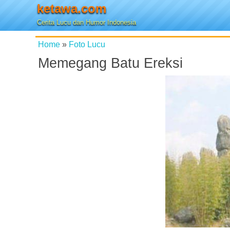
ketawa.com
Cerita Lucu dan Humor Indonesia
Home
»
Foto Lucu
Memegang Batu Ereksi