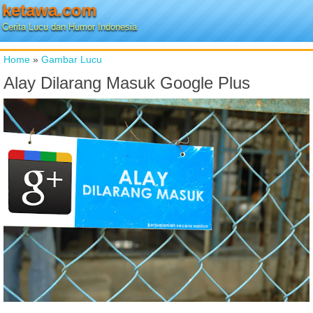
ketawa.com
Cerita Lucu dan Humor Indonesia
Home
»
Gambar Lucu
Alay Dilarang Masuk Google Plus