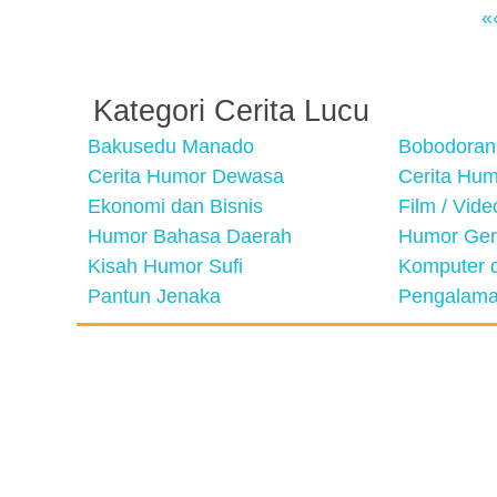
«
Kategori Cerita Lucu
Bakusedu Manado
Bobodoran
Cerita Humor Dewasa
Cerita Hu
Ekonomi dan Bisnis
Film / Vid
Humor Bahasa Daerah
Humor Ger
Kisah Humor Sufi
Komputer d
Pantun Jenaka
Pengalama