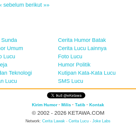
« sebelum
berikut »»
 Sunda
Cerita Humor Batak
mor Umum
Cerita Lucu Lainnya
eo Lucu
Foto Lucu
eja
Humor Politik
an Teknologi
Kutipan Kata-Kata Lucu
n Lucu
SMS Lucu
Kirim Humor
·
Milis
·
Tatib
·
Kontak
© 2002 - 2026
KETAWA.COM
Network:
Cerita Lawak
·
Cerita Lucu
·
Joke Labs