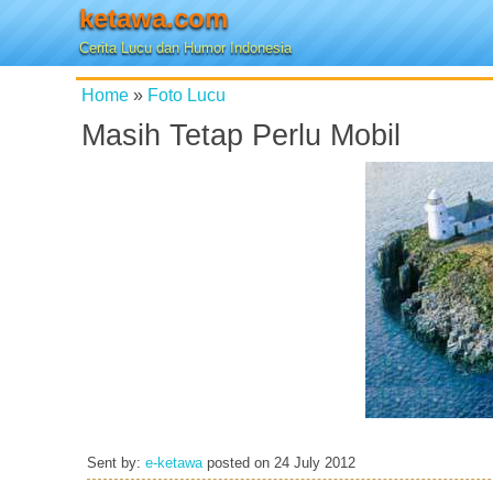
ketawa.com
Cerita Lucu dan Humor Indonesia
Home
»
Foto Lucu
Masih Tetap Perlu Mobil
Sent by:
e-ketawa
posted on
24 July 2012