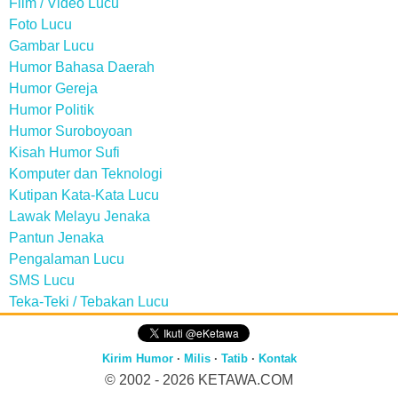
Film / Video Lucu
Foto Lucu
Gambar Lucu
Humor Bahasa Daerah
Humor Gereja
Humor Politik
Humor Suroboyoan
Kisah Humor Sufi
Komputer dan Teknologi
Kutipan Kata-Kata Lucu
Lawak Melayu Jenaka
Pantun Jenaka
Pengalaman Lucu
SMS Lucu
Teka-Teki / Tebakan Lucu
Kirim Humor
·
Milis
·
Tatib
·
Kontak
© 2002 - 2026
KETAWA.COM