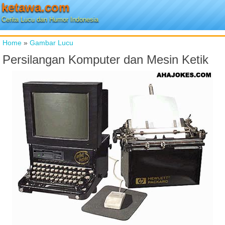
ketawa.com
Cerita Lucu dan Humor Indonesia
Home
»
Gambar Lucu
Persilangan Komputer dan Mesin Ketik