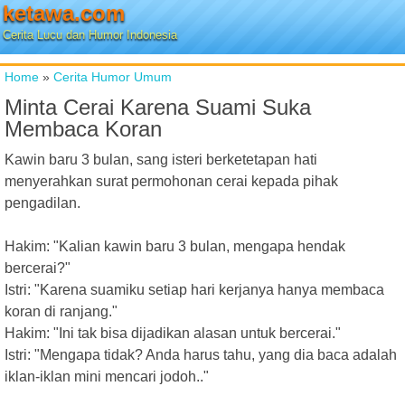
ketawa.com
Cerita Lucu dan Humor Indonesia
Home
»
Cerita Humor Umum
Minta Cerai Karena Suami Suka
Membaca Koran
Kawin baru 3 bulan, sang isteri berketetapan hati
menyerahkan surat permohonan cerai kepada pihak
pengadilan.
Hakim: "Kalian kawin baru 3 bulan, mengapa hendak
bercerai?"
Istri: "Karena suamiku setiap hari kerjanya hanya membaca
koran di ranjang."
Hakim: "Ini tak bisa dijadikan alasan untuk bercerai."
Istri: "Mengapa tidak? Anda harus tahu, yang dia baca adalah
iklan-iklan mini mencari jodoh.."