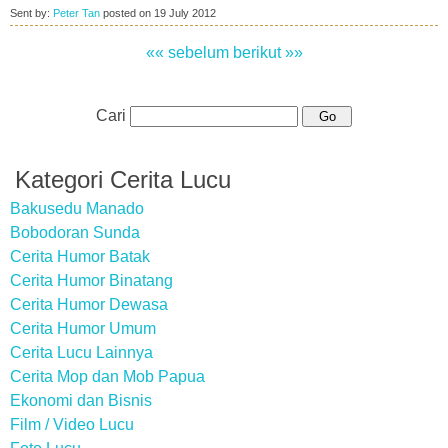
Sent by:
Peter Tan
posted on
19 July 2012
«« sebelum
berikut »»
Cari
Kategori Cerita Lucu
Bakusedu Manado
Bobodoran Sunda
Cerita Humor Batak
Cerita Humor Binatang
Cerita Humor Dewasa
Cerita Humor Umum
Cerita Lucu Lainnya
Cerita Mop dan Mob Papua
Ekonomi dan Bisnis
Film / Video Lucu