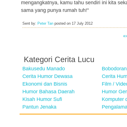
mengangkatnya, kamu tahu sendiri ini kita sek
sama yang punya rumah tuh!"
Sent by:
Peter Tan
posted on
17 July 2012
«
Kategori Cerita Lucu
Bakusedu Manado
Bobodoran
Cerita Humor Dewasa
Cerita Hu
Ekonomi dan Bisnis
Film / Vid
Humor Bahasa Daerah
Humor Ger
Kisah Humor Sufi
Komputer d
Pantun Jenaka
Pengalama