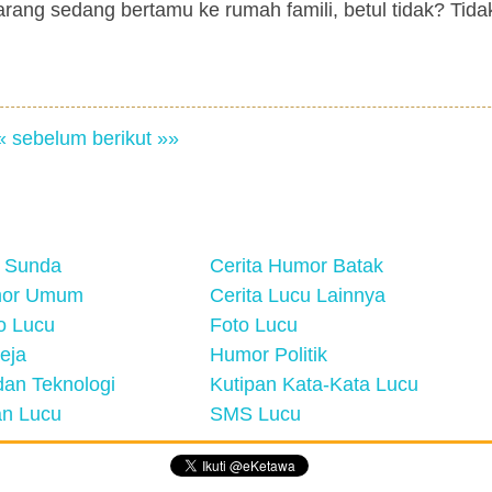
arang sedang bertamu ke rumah famili, betul tidak? Tida
« sebelum
berikut »»
 Sunda
Cerita Humor Batak
mor Umum
Cerita Lucu Lainnya
eo Lucu
Foto Lucu
eja
Humor Politik
an Teknologi
Kutipan Kata-Kata Lucu
n Lucu
SMS Lucu