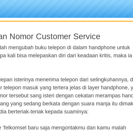
an Nomor Customer Service
udah mengubah buku telepon di dalam handphone untuk
kali bisa melepaskan diri dari keadaan kritis, maka ia
i depan isterinya menerima telepon dari selingkuhannya, d
elepon masuk yang tertera jelas di layer handphone, y
omor tersebut sang isteri dengan cekatan merampas ha
rang yang sedang berkata dengan suara manja itu dimak
ia berteriak-teriak kepada suaminya:
ce Telkomsel baru saja mengontakmu dan kamu malah