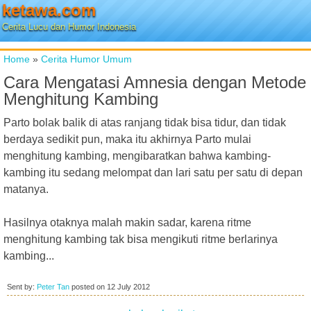
ketawa.com
Cerita Lucu dan Humor Indonesia
Home
»
Cerita Humor Umum
Cara Mengatasi Amnesia dengan Metode
Menghitung Kambing
Parto bolak balik di atas ranjang tidak bisa tidur, dan tidak
berdaya sedikit pun, maka itu akhirnya Parto mulai
menghitung kambing, mengibaratkan bahwa kambing-
kambing itu sedang melompat dan lari satu per satu di depan
matanya.
Hasilnya otaknya malah makin sadar, karena ritme
menghitung kambing tak bisa mengikuti ritme berlarinya
kambing...
Sent by:
Peter Tan
posted on
12 July 2012