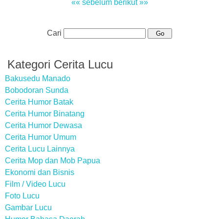
«« sebelum
berikut »»
Cari
Kategori Cerita Lucu
Bakusedu Manado
Bobodoran Sunda
Cerita Humor Batak
Cerita Humor Binatang
Cerita Humor Dewasa
Cerita Humor Umum
Cerita Lucu Lainnya
Cerita Mop dan Mob Papua
Ekonomi dan Bisnis
Film / Video Lucu
Foto Lucu
Gambar Lucu