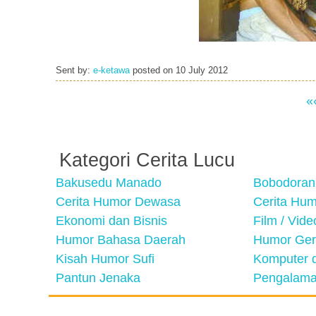
Sent by:
e-ketawa
posted on
10 July 2012
«
Kategori Cerita Lucu
Bakusedu Manado
Bobodoran
Cerita Humor Dewasa
Cerita Hu
Ekonomi dan Bisnis
Film / Vid
Humor Bahasa Daerah
Humor Ger
Kisah Humor Sufi
Komputer d
Pantun Jenaka
Pengalama