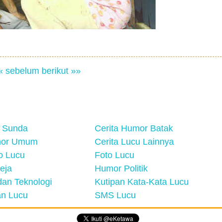
« sebelum
berikut »»
 Sunda
Cerita Humor Batak
mor Umum
Cerita Lucu Lainnya
eo Lucu
Foto Lucu
eja
Humor Politik
an Teknologi
Kutipan Kata-Kata Lucu
n Lucu
SMS Lucu