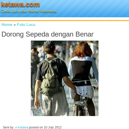
ketawa.com
Cerita Lucu dan Humor Indonesia
Home
»
Foto Lucu
Dorong Sepeda dengan Benar
Sent by:
e-ketawa
posted on
10 July 2012