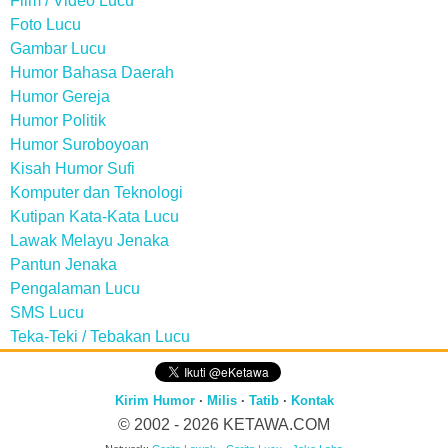
Film / Video Lucu
Foto Lucu
Gambar Lucu
Humor Bahasa Daerah
Humor Gereja
Humor Politik
Humor Suroboyoan
Kisah Humor Sufi
Komputer dan Teknologi
Kutipan Kata-Kata Lucu
Lawak Melayu Jenaka
Pantun Jenaka
Pengalaman Lucu
SMS Lucu
Teka-Teki / Tebakan Lucu
Kirim Humor
·
Milis
·
Tatib
·
Kontak
© 2002 - 2026
KETAWA.COM