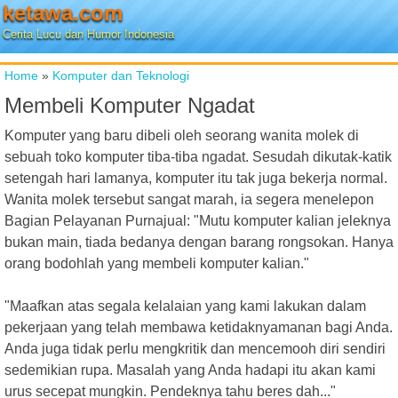
ketawa.com
Cerita Lucu dan Humor Indonesia
Home
»
Komputer dan Teknologi
Membeli Komputer Ngadat
Komputer yang baru dibeli oleh seorang wanita molek di
sebuah toko komputer tiba-tiba ngadat. Sesudah dikutak-katik
setengah hari lamanya, komputer itu tak juga bekerja normal.
Wanita molek tersebut sangat marah, ia segera menelepon
Bagian Pelayanan Purnajual: "Mutu komputer kalian jeleknya
bukan main, tiada bedanya dengan barang rongsokan. Hanya
orang bodohlah yang membeli komputer kalian."
"Maafkan atas segala kelalaian yang kami lakukan dalam
pekerjaan yang telah membawa ketidaknyamanan bagi Anda.
Anda juga tidak perlu mengkritik dan mencemooh diri sendiri
sedemikian rupa. Masalah yang Anda hadapi itu akan kami
urus secepat mungkin. Pendeknya tahu beres dah..."