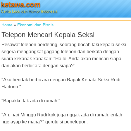
ketawa.com
Cerita Lucu dan Humor Indonesia
Home
»
Ekonomi dan Bisnis
Telepon Mencari Kepala Seksi
Pesawat telepon berdering, seorang bocah laki kepala seksi
segera mengangkat gagang telepon dan berkata dengan
suara kekanak-kanakan: "Hallo, Anda akan mencari siapa
dan akan berbicara dengan siapa?"
"Aku hendak berbicara dengan Bapak Kepala Seksi Rudi
Hartono."
"Bapakku tak ada di rumah."
"Ah, hari Minggu Rudi kok juga nggak ada di rumah, entah
ngelayap ke mana?" gerutu si penelepon.