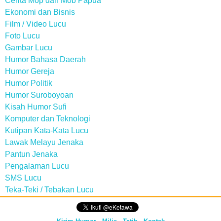
Cerita Mop dan Mob Papua
Ekonomi dan Bisnis
Film / Video Lucu
Foto Lucu
Gambar Lucu
Humor Bahasa Daerah
Humor Gereja
Humor Politik
Humor Suroboyoan
Kisah Humor Sufi
Komputer dan Teknologi
Kutipan Kata-Kata Lucu
Lawak Melayu Jenaka
Pantun Jenaka
Pengalaman Lucu
SMS Lucu
Teka-Teki / Tebakan Lucu