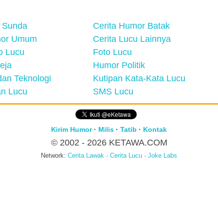
 Sunda
Cerita Humor Batak
mor Umum
Cerita Lucu Lainnya
eo Lucu
Foto Lucu
eja
Humor Politik
an Teknologi
Kutipan Kata-Kata Lucu
n Lucu
SMS Lucu
Kirim Humor
·
Milis
·
Tatib
·
Kontak
© 2002 - 2026
KETAWA.COM
Network:
Cerita Lawak
·
Cerita Lucu
·
Joke Labs