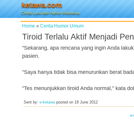
ketawa.com
Cerita Lucu dan Humor Indonesia
Home
»
Cerita Humor Umum
Tiroid Terlalu Aktif Menjadi 
"Sekarang, apa rencana yang ingin Anda lakuk
pasien.
"Saya hanya tidak bisa menurunkan berat badan,"
"Tes menunjukkan tiroid Anda normal," kata dokt
Sent by:
e-ketawa
posted on
18 June 2012
«