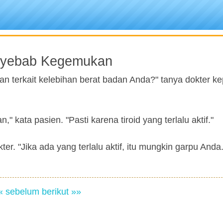
Penyebab Kegemukan
an terkait kelebihan berat badan Anda?" tanya dokter k
 kata pasien. "Pasti karena tiroid yang terlalu aktif."
er. "Jika ada yang terlalu aktif, itu mungkin garpu Anda.
« sebelum
berikut »»