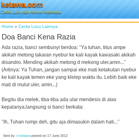
ketawa.com
Cerita Lucu dan Humor Indonesia
Home
»
Cerita Lucu Lainnya
Doa Banci Kena Razia
Ada razia, banci sembunyi berdoa: "Ya tuhan, titus ampe
akikah metong takaran nyebur ke kali kayak kawasaki akikah
disandro. Mending akikah metong d mekong uler,amin..."
(Artinya: Ya Tuhan, jangan sampai eke mati ketakutan nyebur
ke kali kayak temen eke yang klelep waktu itu. Lebih baik eke
mati di mulut uler, amin...)
Begitu dia melek, tiba-tiba ada ular mendesis di atas
kepalanya,langsung si banci berkata:
"Ih, Tuhan rumpi deh, gitu aja dimasukin dalam hati..."
Sent by:
e-ketawa
posted on
17 June 2012