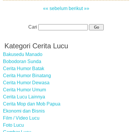
«« sebelum
berikut »»
Cari
Kategori Cerita Lucu
Bakusedu Manado
Bobodoran Sunda
Cerita Humor Batak
Cerita Humor Binatang
Cerita Humor Dewasa
Cerita Humor Umum
Cerita Lucu Lainnya
Cerita Mop dan Mob Papua
Ekonomi dan Bisnis
Film / Video Lucu
Foto Lucu