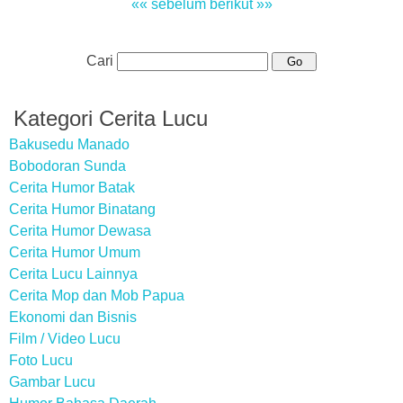
«« sebelum
berikut »»
Cari
Kategori Cerita Lucu
Bakusedu Manado
Bobodoran Sunda
Cerita Humor Batak
Cerita Humor Binatang
Cerita Humor Dewasa
Cerita Humor Umum
Cerita Lucu Lainnya
Cerita Mop dan Mob Papua
Ekonomi dan Bisnis
Film / Video Lucu
Foto Lucu
Gambar Lucu