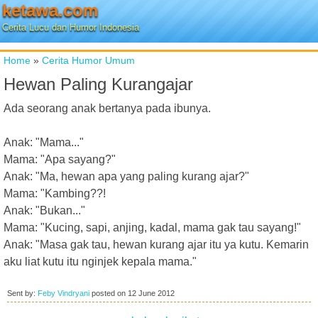
ketawa.com
Cerita Lucu dan Humor Indonesia
Home
»
Cerita Humor Umum
Hewan Paling Kurangajar
Ada seorang anak bertanya pada ibunya.
Anak: "Mama..."
Mama: "Apa sayang?"
Anak: "Ma, hewan apa yang paling kurang ajar?"
Mama: "Kambing??!
Anak: "Bukan..."
Mama: "Kucing, sapi, anjing, kadal, mama gak tau sayang!"
Anak: "Masa gak tau, hewan kurang ajar itu ya kutu. Kemarin
aku liat kutu itu nginjek kepala mama."
Sent by:
Feby Vindryani
posted on
12 June 2012