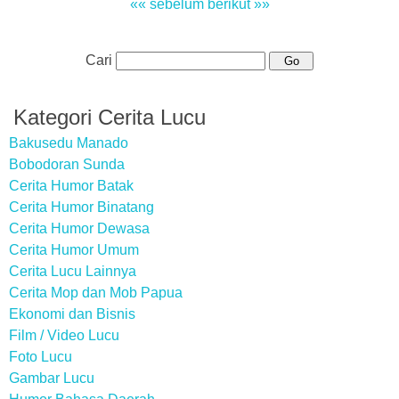
«« sebelum
berikut »»
Cari
Kategori Cerita Lucu
Bakusedu Manado
Bobodoran Sunda
Cerita Humor Batak
Cerita Humor Binatang
Cerita Humor Dewasa
Cerita Humor Umum
Cerita Lucu Lainnya
Cerita Mop dan Mob Papua
Ekonomi dan Bisnis
Film / Video Lucu
Foto Lucu
Gambar Lucu