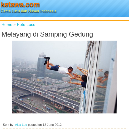
ketawa.com
Cerita Lucu dan Humor Indonesia
Home
»
Foto Lucu
Melayang di Samping Gedung
Sent by:
Alex Leo
posted on
12 June 2012