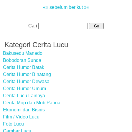
«« sebelum
berikut »»
Cari
Kategori Cerita Lucu
Bakusedu Manado
Bobodoran Sunda
Cerita Humor Batak
Cerita Humor Binatang
Cerita Humor Dewasa
Cerita Humor Umum
Cerita Lucu Lainnya
Cerita Mop dan Mob Papua
Ekonomi dan Bisnis
Film / Video Lucu
Foto Lucu
Gambar Lucu