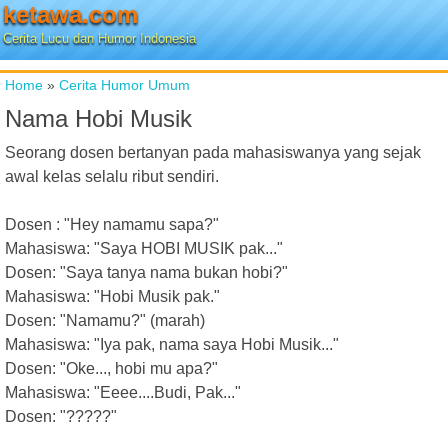
ketawa.com
Cerita Lucu dan Humor Indonesia
Home
»
Cerita Humor Umum
Nama Hobi Musik
Seorang dosen bertanyan pada mahasiswanya yang sejak
awal kelas selalu ribut sendiri.
Dosen : "Hey namamu sapa?"
Mahasiswa: "Saya HOBI MUSIK pak..."
Dosen: "Saya tanya nama bukan hobi?"
Mahasiswa: "Hobi Musik pak."
Dosen: "Namamu?" (marah)
Mahasiswa: "Iya pak, nama saya Hobi Musik..."
Dosen: "Oke..., hobi mu apa?"
Mahasiswa: "Eeee....Budi, Pak..."
Dosen: "?????"