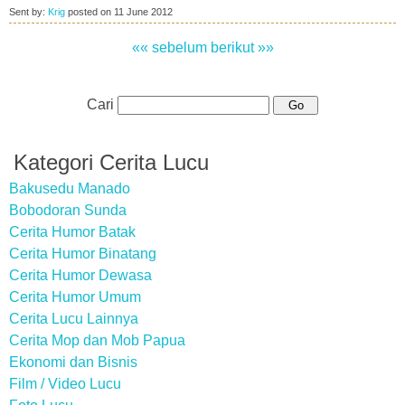
Sent by:
Krig
posted on
11 June 2012
«« sebelum
berikut »»
Cari
Kategori Cerita Lucu
Bakusedu Manado
Bobodoran Sunda
Cerita Humor Batak
Cerita Humor Binatang
Cerita Humor Dewasa
Cerita Humor Umum
Cerita Lucu Lainnya
Cerita Mop dan Mob Papua
Ekonomi dan Bisnis
Film / Video Lucu