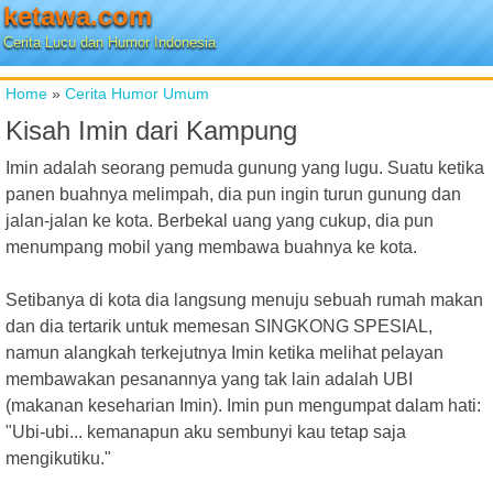
ketawa.com
Cerita Lucu dan Humor Indonesia
Home
»
Cerita Humor Umum
Kisah Imin dari Kampung
Imin adalah seorang pemuda gunung yang lugu. Suatu ketika
panen buahnya melimpah, dia pun ingin turun gunung dan
jalan-jalan ke kota. Berbekal uang yang cukup, dia pun
menumpang mobil yang membawa buahnya ke kota.
Setibanya di kota dia langsung menuju sebuah rumah makan
dan dia tertarik untuk memesan SINGKONG SPESIAL,
namun alangkah terkejutnya Imin ketika melihat pelayan
membawakan pesanannya yang tak lain adalah UBI
(makanan keseharian Imin). Imin pun mengumpat dalam hati:
"Ubi-ubi... kemanapun aku sembunyi kau tetap saja
mengikutiku."