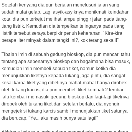
Setelah kenyang dia pun berjalan menelusuri jalan yang
sudah mulai gelap. Lagi asyik-asyiknya menikmati keindahan
kota, dia pun terkejut melihat lampu pinggir jalan pada tiang-
tiang listrik. Kemudian dia tempelkan telinganya pada tiang
listrik tersebut seraya berpikir penuh keheranan, "Kira-kira
berapa liter minyak dalam tangki ini?, kok terang sekali!"
Tibalah Imin di sebuah gedung bioskop, dia pun mencari tahu
tentang apa sebenarnya bioskop dan bagaimana bisa masuk,
kemudian Imin membeli sebuah tiket, namun ketika dia
menunjukkan tiketnya kepada tukang jaga pintu, dia sangat
kesal karna tiket yang dibelinya mahal-mahal hanya dirobek
oleh tukang karcis, dia pun membeli tiket kembali 2 lembar
lalu kembali memasuki gedung bioskop dan lagi-lagi tiketnya
dirobek oleh tukang tiket dan setelah berlalu, dia nyengir
mengejek si tukang karcis sambil menunjukkan tiket satunya
dia berucap, "Ye... aku masih punya satu lagi!"