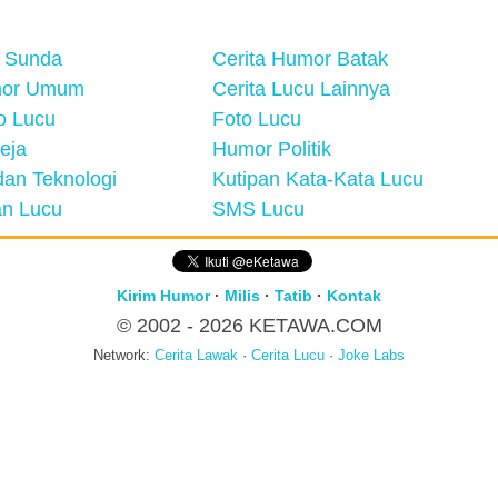
 Sunda
Cerita Humor Batak
mor Umum
Cerita Lucu Lainnya
eo Lucu
Foto Lucu
eja
Humor Politik
an Teknologi
Kutipan Kata-Kata Lucu
n Lucu
SMS Lucu
Kirim Humor
·
Milis
·
Tatib
·
Kontak
© 2002 - 2026
KETAWA.COM
Network:
Cerita Lawak
·
Cerita Lucu
·
Joke Labs