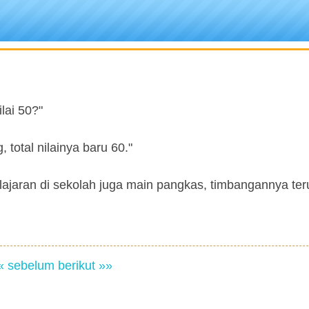
lai 50?"
 total nilainya baru 60."
lajaran di sekolah juga main pangkas, timbangannya ter
« sebelum
berikut »»