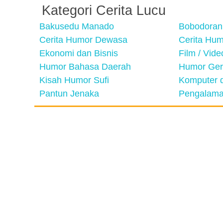
Kategori Cerita Lucu
Bakusedu Manado
Bobodoran
Cerita Humor Dewasa
Cerita Hu
Ekonomi dan Bisnis
Film / Vid
Humor Bahasa Daerah
Humor Ger
Kisah Humor Sufi
Komputer d
Pantun Jenaka
Pengalama