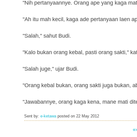
"Nih pertanyaannye. Orang ape yang kaga mati
"Ah itu mah kecil, kaga ade pertanyaan laen 
"Salah," sahut Budi.
"Kalo bukan orang kebal, pasti orang sakti," 
"Salah juge," ujar Budi.
"Orang kebal bukan, orang sakti juga bukan, a
"Jawabannye, orang kaga kena, mane mati dit
Sent by:
e-ketawa
posted on
22 May 2012
«