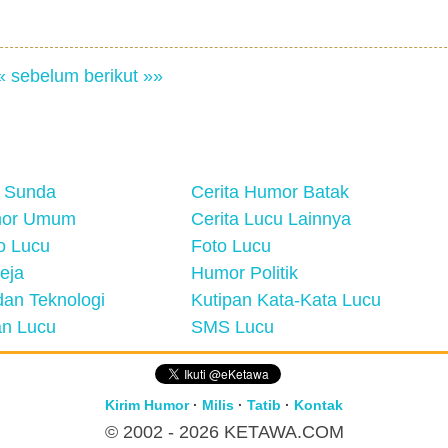
« sebelum
berikut »»
 Sunda
Cerita Humor Batak
mor Umum
Cerita Lucu Lainnya
eo Lucu
Foto Lucu
eja
Humor Politik
an Teknologi
Kutipan Kata-Kata Lucu
n Lucu
SMS Lucu
Kirim Humor
·
Milis
·
Tatib
·
Kontak
© 2002 - 2026
KETAWA.COM