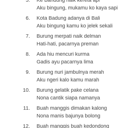
Ke Bandung naik kereta api
Aku bingung, mukamu ko kaya sapi
Kota Badung adanya di Bali
Aku bingung kamu ko jelek sekali
Burung merpati naik delman
Hati-hati, pacarnya preman
Ada hiu mencuri kurma
Gadis ayu pacarnya lima
Burung nuri jambulnya merah
Aku ngeri kalo kamu marah
Burung gelatik pake celana
Nona cantik siapa namanya
Buah manggis dimakan kalong
Nona manis bajunya bolong
Buah manggis buah kedondong