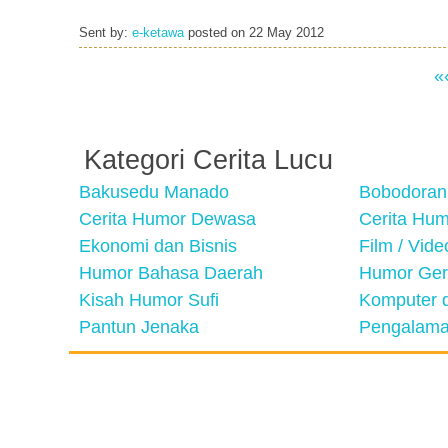
Sent by:
e-ketawa
posted on
22 May 2012
«
Kategori Cerita Lucu
Bakusedu Manado
Bobodoran
Cerita Humor Dewasa
Cerita Hu
Ekonomi dan Bisnis
Film / Vid
Humor Bahasa Daerah
Humor Ger
Kisah Humor Sufi
Komputer d
Pantun Jenaka
Pengalama